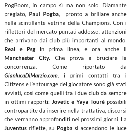
PogBoom, in campo sì ma non solo. Diamante
pregiato,
Paul Pogba
, pronto a brillare anche
nella scintillante vetrina della Champions. Con i
riflettori del mercato puntati addosso, attenzioni
che arrivano dai club più importanti al mondo.
Real e Psg
in prima linea, e ora anche il
Manchester City.
Che prova a bruciare la
concorrenza. Come riportato da
GianlucaDiMarzio.com
, i primi contatti tra i
Citizens e l’entourage del giocatore sono già stati
avviati, cosi come quelli tra i due club da sempre
in ottimi rapporti:
Jovetic e Yaya Touré
possibili
contropartite da inserire nella trattativa, discorsi
che verranno approfonditi nei prossimi giorni. La
Juventus
riflette, su
Pogba
si accendono le luce