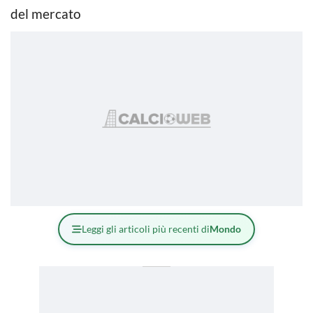
del mercato
Leggi gli articoli più recenti di
Mondo