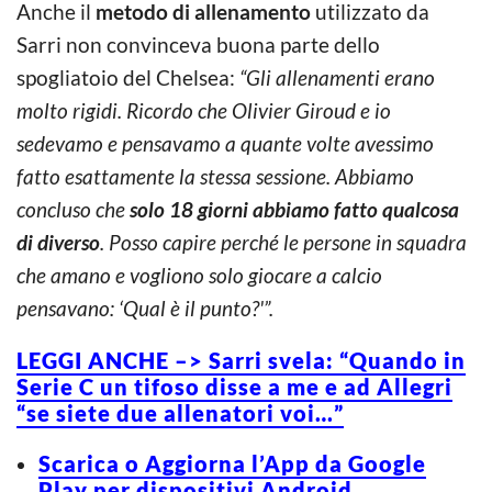
Anche il
metodo di allenamento
utilizzato da
Sarri non convinceva buona parte dello
spogliatoio del Chelsea:
“Gli allenamenti erano
molto rigidi. Ricordo che Olivier Giroud e io
sedevamo e pensavamo a quante volte avessimo
fatto esattamente la stessa sessione. Abbiamo
concluso che
solo 18 giorni abbiamo fatto qualcosa
di diverso
. Posso capire perché le persone in squadra
che amano e vogliono solo giocare a calcio
pensavano: ‘Qual è il punto?'”.
LEGGI ANCHE –> Sarri svela: “Quando in
Serie C un tifoso disse a me e ad Allegri
“se siete due allenatori voi…”
Scarica o Aggiorna l’App da Google
Play per dispositivi Android