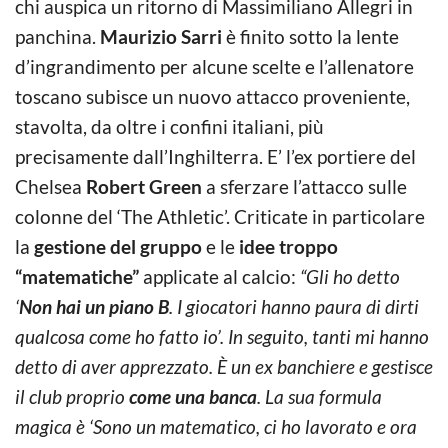
chi auspica un ritorno di Massimiliano Allegri in
panchina.
Maurizio Sarri
è finito sotto la lente
d’ingrandimento per alcune scelte e l’allenatore
toscano subisce un nuovo attacco proveniente,
stavolta, da oltre i confini italiani, più
precisamente dall’Inghilterra. E’ l’ex portiere del
Chelsea
Robert Green
a sferzare l’attacco sulle
colonne del ‘The Athletic’. Criticate in particolare
la
gestione del gruppo
e le
idee troppo
“matematiche”
applicate al calcio:
“Gli ho detto
‘
Non hai un piano B
. I giocatori hanno paura di dirti
qualcosa come ho fatto io’. In seguito, tanti mi hanno
detto di aver apprezzato. È un ex banchiere e gestisce
il club proprio
come una banca
. La sua formula
magica è ‘Sono un matematico, ci ho lavorato e ora