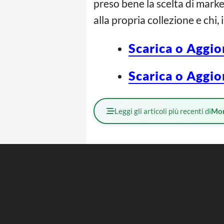
preso bene la scelta di mark
alla propria collezione e chi,
Scarica o Aggio
Scarica o Aggio
Leggi gli articoli più recenti di
Mo