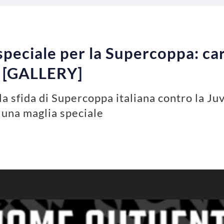
speciale per la Supercoppa: car
si [GALLERY]
la sfida di Supercoppa italiana contro la Juv
 una maglia speciale