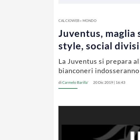
CALCIOWEB
»
MONDO
Juventus, maglia 
style, social divi
La Juventus si prepara al
bianconeri indosseranno
di
Carmelo Barilla'
20 Dic 2019 | 16:43