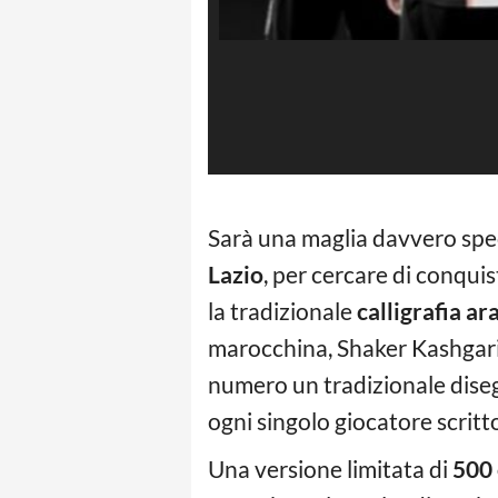
Sarà una maglia davvero speci
Lazio
, per cercare di conquis
la tradizionale
calligrafia ar
marocchina, Shaker Kashgari. 
numero un tradizionale diseg
ogni singolo giocatore scritt
Una versione limitata di
500 