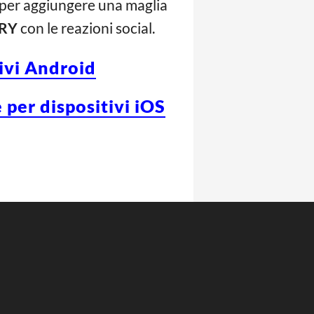
a per aggiungere una maglia
RY
con le reazioni social.
tivi Android
 per dispositivi iOS