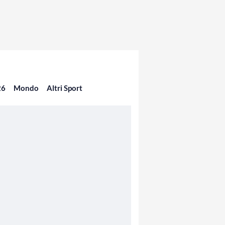
26
Mondo
Altri Sport