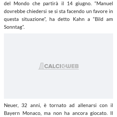
del Mondo che partirà il 14 giugno. “Manuel
dovrebbe chiedersi se si sta facendo un favore in
questa situazione”, ha detto Kahn a “Bild am
Sonntag”.
Neuer, 32 anni, è tornato ad allenarsi con il
Bayern Monaco, ma non ha ancora giocato. Il