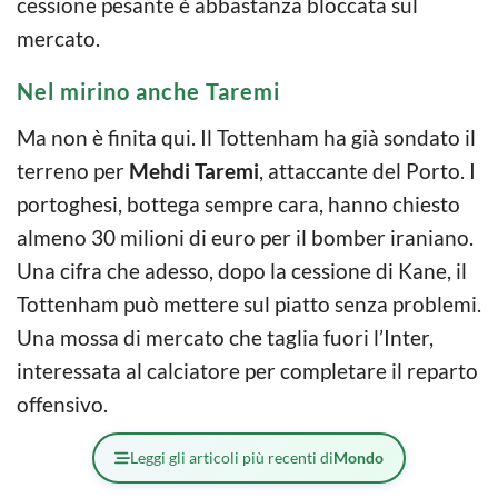
cessione pesante è abbastanza bloccata sul
mercato.
Nel mirino anche Taremi
Ma non è finita qui. Il Tottenham ha già sondato il
terreno per
Mehdi Taremi
, attaccante del Porto. I
portoghesi, bottega sempre cara, hanno chiesto
almeno 30 milioni di euro per il bomber iraniano.
Una cifra che adesso, dopo la cessione di Kane, il
Tottenham può mettere sul piatto senza problemi.
Una mossa di mercato che taglia fuori l’Inter,
interessata al calciatore per completare il reparto
offensivo.
Leggi gli articoli più recenti di
Mondo