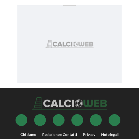
Chi siamo
Redazione e Contatti
Privacy
Note legali