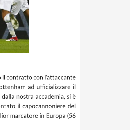
o il contratto con l’attaccante
ottenham ad ufficializzare il
dalla nostra accademia, si è
entato il capocannoniere del
lior marcatore in Europa (56