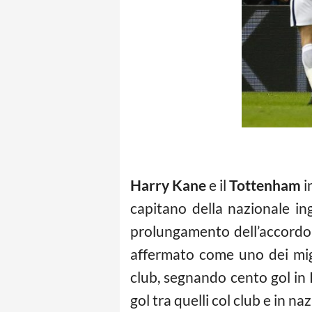
Harry Kane
e il
Tottenham
i
capitano della nazionale ing
prolungamento dell’accordo 
affermato come uno dei migl
club, segnando cento gol in
gol tra quelli col club e in naz