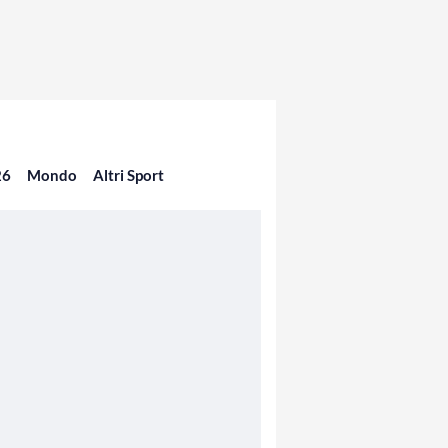
26
Mondo
Altri Sport