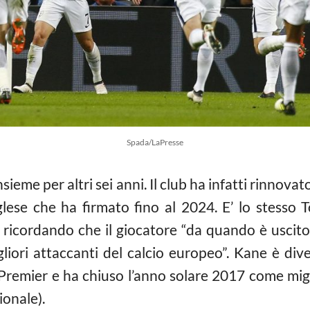
Spada/LaPresse
nsieme per altri sei anni. Il club ha infatti rinnovat
lese che ha firmato fino al 2024. E’ lo stesso T
ricordando che il giocatore “da quando è uscito 
iori attaccanti del calcio europeo”. Kane è div
 Premier e ha chiuso l’anno solare 2017 come mig
ionale).