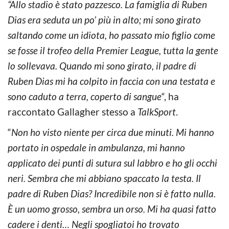
“Allo stadio è stato pazzesco. La famiglia di Ruben
Dias era seduta un po’ più in alto; mi sono girato
saltando come un idiota, ho passato mio figlio come
se fosse il trofeo della Premier League, tutta la gente
lo sollevava. Quando mi sono girato, il padre di
Ruben Dias mi ha colpito in faccia con una testata e
sono caduto a terra, coperto di sangue
“, ha
raccontato Gallagher stesso a
TalkSport
.
“
Non ho visto niente per circa due minuti. Mi hanno
portato in ospedale in ambulanza, mi hanno
applicato dei punti di sutura sul labbro e ho gli occhi
neri. Sembra che mi abbiano spaccato la testa. Il
padre di Ruben Dias? Incredibile non si è fatto nulla.
È un uomo grosso, sembra un orso. Mi ha quasi fatto
cadere i denti… Negli spogliatoi ho trovato