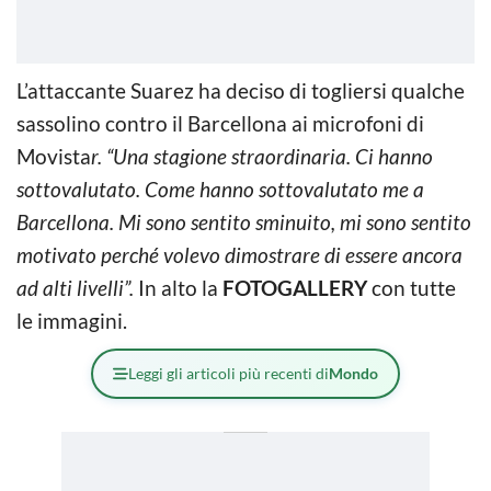
L’attaccante Suarez ha deciso di togliersi qualche
sassolino contro il Barcellona ai microfoni di
Movista
r. “Una stagione straordinaria. Ci hanno
sottovalutato. Come hanno sottovalutato me a
Barcellona. Mi sono sentito sminuito, mi sono sentito
motivato perché volevo dimostrare di essere ancora
ad alti livelli”.
In alto la
FOTOGALLERY
con tutte
le immagini.
Leggi gli articoli più recenti di
Mondo