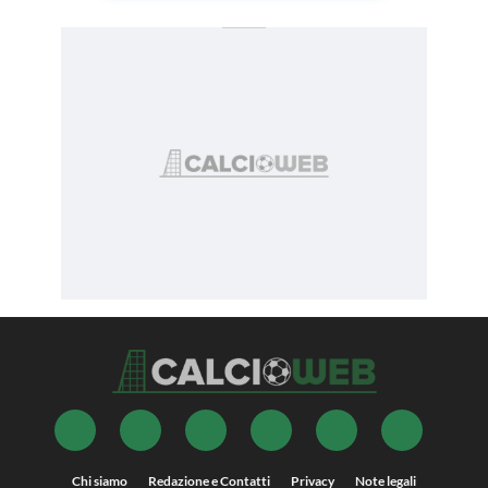
Chi siamo
Redazione e Contatti
Privacy
Note legali