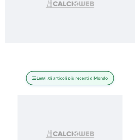
Leggi gli articoli più recenti di
Mondo