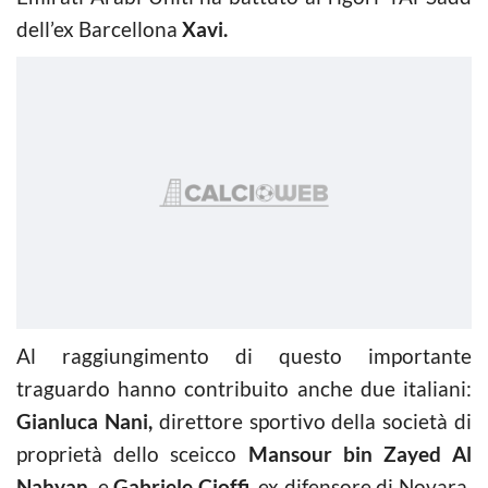
dell’ex Barcellona
Xavi.
Al raggiungimento di questo importante
traguardo hanno contribuito anche due italiani:
Gianluca Nani,
direttore sportivo della società di
proprietà dello sceicco
Mansour bin Zayed Al
Nahyan
, e
Gabriele Cioffi,
ex difensore di Novara,