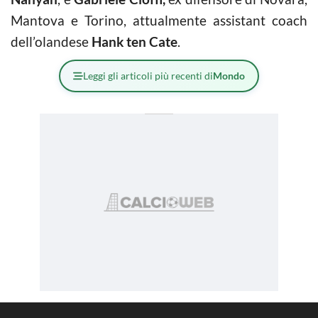
Mantova e Torino, attualmente assistant coach
dell’olandese
Hank ten Cate
.
Leggi gli articoli più recenti di
Mondo