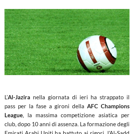
L’
Al-Jazira
nella giornata di ieri ha strappato il
pass per la fase a gironi della
AFC Champions
League
, la massima competizione asiatica per
club, dopo 10 anni di assenza. La formazione degli
Emirati Arabi Uniti ha battuto ai rigori l’Al-Sadd