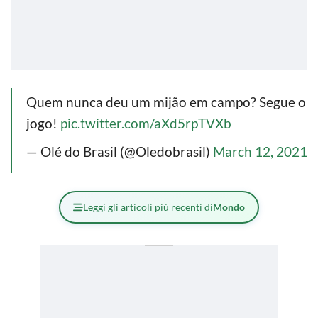
Quem nunca deu um mijão em campo? Segue o
jogo!
pic.twitter.com/aXd5rpTVXb
— Olé do Brasil (@Oledobrasil)
March 12, 2021
Leggi gli articoli più recenti di
Mondo