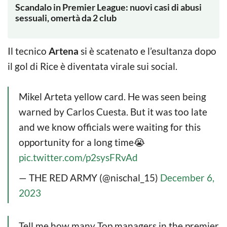
Scandalo in Premier League: nuovi casi di abusi
sessuali, omertà da 2 club
Il tecnico
Artena
si è scatenato e l’esultanza dopo
il gol di Rice è diventata virale sui social.
Mikel Arteta yellow card. He was seen being
warned by Carlos Cuesta. But it was too late
and we know officials were waiting for this
opportunity for a long time😭
pic.twitter.com/p2sysFRvAd
— THE RED ARMY (@nischal_15)
December 6,
2023
Tell me how many Top managers in the premier