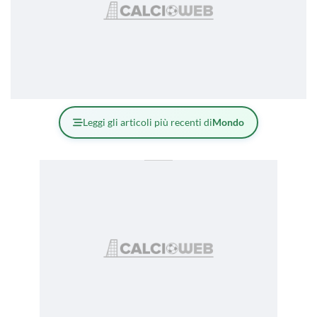
Leggi gli articoli più recenti di
Mondo