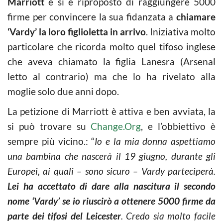
Marriott
e si è riproposto di raggiungere 5000
firme per convincere la sua fidanzata a
chiamare
‘Vardy’ la loro figlioletta in arrivo
. Iniziativa molto
particolare che ricorda molto quel tifoso inglese
che aveva chiamato la figlia Lanesra (Arsenal
letto al contrario) ma che lo ha rivelato alla
moglie solo due anni dopo.
La petizione di Marriott è attiva e ben avviata, la
si può trovare su
Change.Org
, e l’obbiettivo è
sempre più vicino.: “
Io e la mia donna aspettiamo
una bambina che nascerà il 19 giugno, durante gli
Europei, ai quali – sono sicuro – Vardy parteciperà.
Lei ha accettato di dare alla nascitura il secondo
nome ‘Vardy’ se io riuscirò a ottenere 5000 firme da
parte dei tifosi del Leicester
. Credo sia molto facile