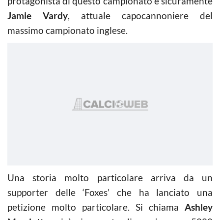
protagonista di questo campionato è sicuramente
Jamie Vardy
, attuale capocannoniere del
massimo campionato inglese.
Una storia molto particolare arriva da un
supporter delle ‘Foxes’ che ha lanciato una
petizione molto particolare. Si chiama
Ashley