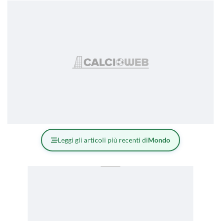
Leggi gli articoli più recenti di
Mondo