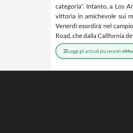
categoria”. Intanto, a Los 
vittoria in amichevole sui 
Venerdì esordirà nel campio
Road, che dalla California d
Leggi gli articoli più recenti di
Mo