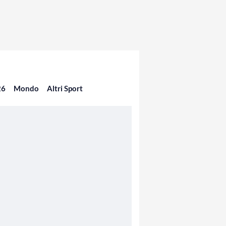
26
Mondo
Altri Sport