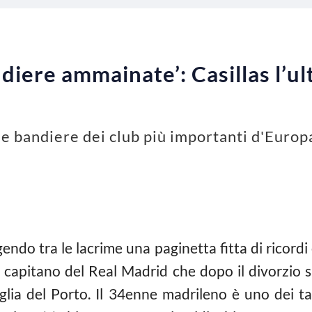
ndiere ammainate’: Casillas l’u
se bandiere dei club più importanti d'Europa
endo tra le lacrime una paginetta fitta di ricordi
 capitano del Real Madrid che dopo il divorzio s
ia del Porto. Il 34enne madrileno è uno dei tan