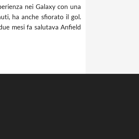
sperienza nei Galaxy con una
i, ha anche sfiorato il gol.
due mesi fa salutava Anfield