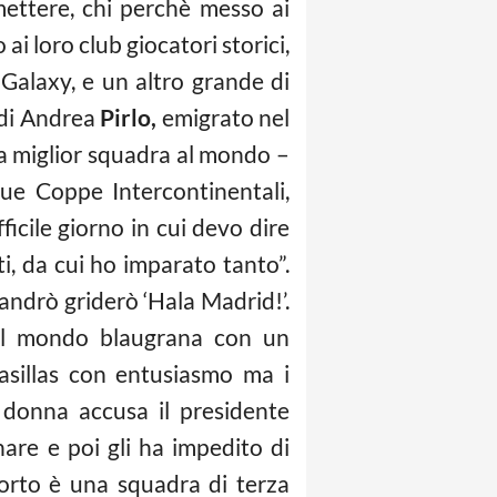
mettere, chi perchè messo ai
i loro club giocatori storici,
Galaxy, e un altro grande di
e di Andrea
Pirlo,
emigrato nel
la miglior squadra al mondo –
ue Coppe Intercontinentali,
ficile giorno in cui devo dire
ti, da cui ho imparato tanto”.
ndrò griderò ‘Hala Madrid!’.
 il mondo blaugrana con un
asillas con entusiasmo ma i
 donna accusa il presidente
nare e poi gli ha impedito di
orto è una squadra di terza