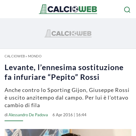
CALCIOWEB
»
MONDO
Levante, l’ennesima sostituzione
fa infuriare “Pepito” Rossi
Anche contro lo Sporting Gijon, Giuseppe Rossi
è uscito anzitempo dal campo. Per lui è l'ottavo
cambio di fila
di
Alessandro De Padova
6 Apr 2016 | 16:44