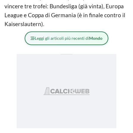
vincere tre trofei: Bundesliga (già vinta), Europa
League e Coppa di Germania (è in finale contro il
Kaiserslautern).
Leggi gli articoli più recenti di
Mondo