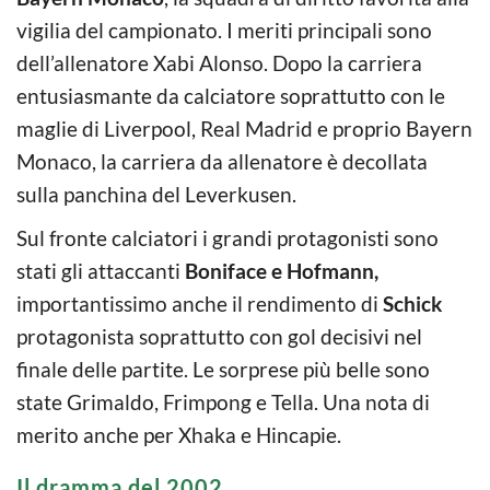
vigilia del campionato. I meriti principali sono
dell’allenatore Xabi Alonso. Dopo la carriera
entusiasmante da calciatore soprattutto con le
maglie di Liverpool, Real Madrid e proprio Bayern
Monaco, la carriera da allenatore è decollata
sulla panchina del Leverkusen.
Sul fronte calciatori i grandi protagonisti sono
stati gli attaccanti
Boniface e Hofmann,
importantissimo anche il rendimento di
Schick
protagonista soprattutto con gol decisivi nel
finale delle partite. Le sorprese più belle sono
state Grimaldo, Frimpong e Tella. Una nota di
merito anche per Xhaka e Hincapie.
Il dramma del 2002