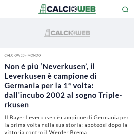
CALCIOWEB
»
MONDO
Non è più ‘Neverkusen’, il
Leverkusen è campione di
Germania per la 1ª volta:
dall’incubo 2002 al sogno Triple-
rkusen
Il Bayer Leverkusen è campione di Germania per
la prima volta nella sua storia: apoteosi dopo la
vittoria contro il Werder Brema