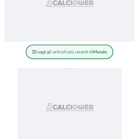
Leggi gli articoli più recenti di
Mondo