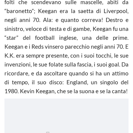
folti che scendevano sulle mascelle, abiti da
“baronetto”; Keegan era la saetta di Liverpool,
negli anni 70. Ala: e quanto correva! Destro e
sinistro, veloce di testa e di gambe, Keegan fu una
“star” del football inglese, una delle prime.
Keegan e i Reds vinsero parecchio negli anni 70. E
K.K. era sempre presente, con i suoi tocchi, le sue
invenzioni, le sue folate sulla fascia, i suoi goal. Da
ricordare, e da ascoltare quando si ha un attimo
di tempo, il suo disco: England, un singolo del
1980. Kevin Keegan, che se la suona e se la canta!