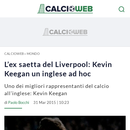
CALCIOWEB
»
MONDO
L’ex saetta del Liverpool: Kevin
Keegan un inglese ad hoc
Uno dei migliori rappresentanti del calcio
all'inglese: Kevin Keegan
di
Paolo Bocchi
31 Mar 2015 | 10:23