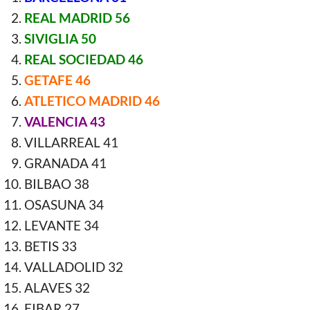
REAL MADRID 56
SIVIGLIA 50
REAL SOCIEDAD 46
GETAFE 46
ATLETICO MADRID 46
VALENCIA 43
VILLARREAL 41
GRANADA 41
BILBAO 38
OSASUNA 34
LEVANTE 34
BETIS 33
VALLADOLID 32
ALAVES 32
EIBAR 27