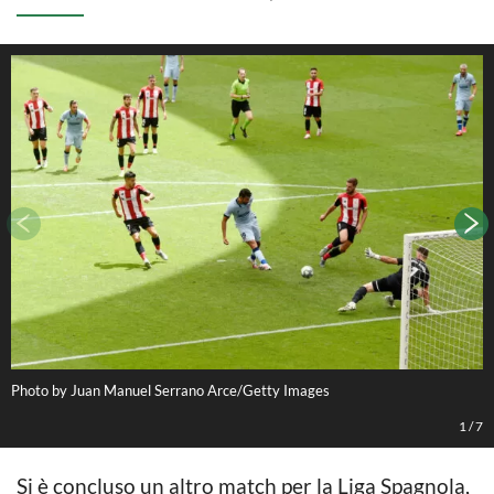
Photo by Juan Manuel Serrano Arce/Getty Images
P
1
/
7
Si è concluso un altro match per la Liga Spagnola,