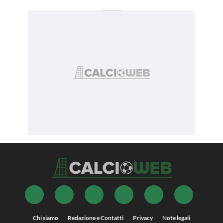
Chi siamo
Redazione e Contatti
Privacy
Note legali