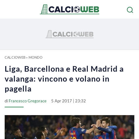
CALCIOWEB
»
MONDO
Liga, Barcellona e Real Madrid a
valanga: vincono e volano in
pagella
di
Francesco Gregorace
5 Apr 2017 | 23:32