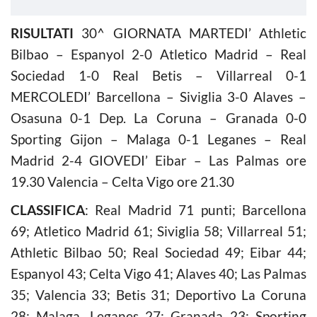
RISULTATI
30^ GIORNATA MARTEDI’ Athletic
Bilbao – Espanyol 2-0 Atletico Madrid – Real
Sociedad 1-0 Real Betis – Villarreal 0-1
MERCOLEDI’ Barcellona – Siviglia 3-0 Alaves –
Osasuna 0-1 Dep. La Coruna – Granada 0-0
Sporting Gijon – Malaga 0-1 Leganes – Real
Madrid 2-4 GIOVEDI’ Eibar – Las Palmas ore
19.30 Valencia – Celta Vigo ore 21.30
CLASSIFICA
: Real Madrid 71 punti; Barcellona
69; Atletico Madrid 61; Siviglia 58; Villarreal 51;
Athletic Bilbao 50; Real Sociedad 49; Eibar 44;
Espanyol 43; Celta Vigo 41; Alaves 40; Las Palmas
35; Valencia 33; Betis 31; Deportivo La Coruna
28; Malaga, Leganes 27; Granada 23; Sporting