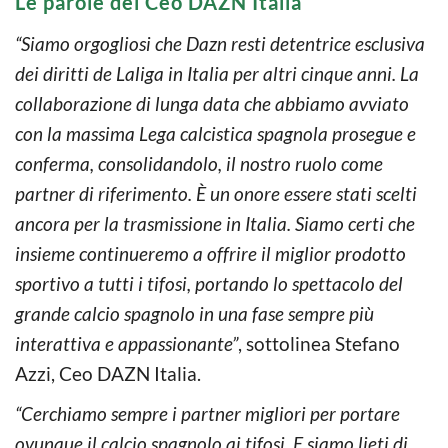
Le parole del Ceo DAZN Italia
“Siamo orgogliosi che Dazn resti detentrice esclusiva
dei diritti de Laliga in Italia per altri cinque anni. La
collaborazione di lunga data che abbiamo avviato
con la massima Lega calcistica spagnola prosegue e
conferma, consolidandolo, il nostro ruolo come
partner di riferimento. È un onore essere stati scelti
ancora per la trasmissione in Italia. Siamo certi che
insieme continueremo a offrire il miglior prodotto
sportivo a tutti i tifosi, portando lo spettacolo del
grande calcio spagnolo in una fase sempre più
interattiva e appassionante”
, sottolinea Stefano
Azzi, Ceo DAZN Italia.
“Cerchiamo sempre i partner migliori per portare
ovunque il calcio spagnolo ai tifosi. E siamo lieti di