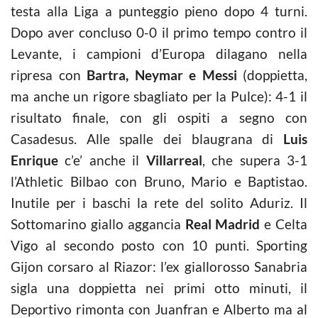
testa alla Liga a punteggio pieno dopo 4 turni.
Dopo aver concluso 0-0 il primo tempo contro il
Levante, i campioni d’Europa dilagano nella
ripresa con
Bartra, Neymar e Messi
(doppietta,
ma anche un rigore sbagliato per la Pulce): 4-1 il
risultato finale, con gli ospiti a segno con
Casadesus. Alle spalle dei blaugrana di
Luis
Enrique
c’e’ anche il
Villarreal
, che supera 3-1
l’Athletic Bilbao con Bruno, Mario e Baptistao.
Inutile per i baschi la rete del solito Aduriz. Il
Sottomarino giallo aggancia
Real Madrid
e Celta
Vigo al secondo posto con 10 punti. Sporting
Gijon corsaro al Riazor: l’ex giallorosso Sanabria
sigla una doppietta nei primi otto minuti, il
Deportivo rimonta con Juanfran e Alberto ma al