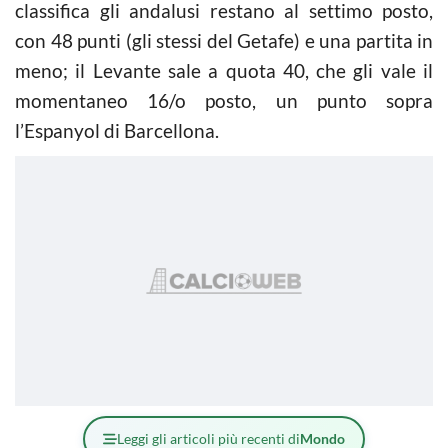
classifica gli andalusi restano al settimo posto,
con 48 punti (gli stessi del Getafe) e una partita in
meno; il Levante sale a quota 40, che gli vale il
momentaneo 16/o posto, un punto sopra
l’Espanyol di Barcellona.
Leggi gli articoli più recenti di
Mondo