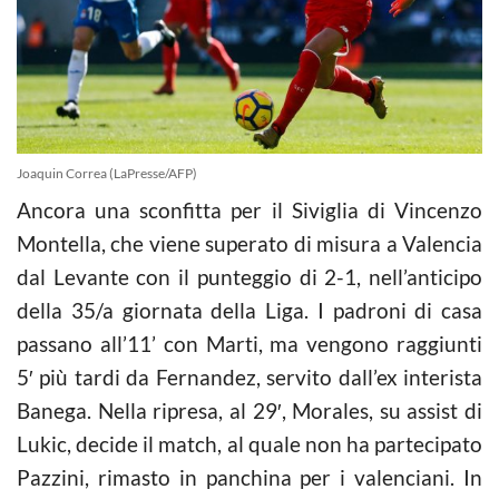
Joaquin Correa (LaPresse/AFP)
Ancora una sconfitta per il Siviglia di Vincenzo
Montella, che viene superato di misura a Valencia
dal Levante con il punteggio di 2-1, nell’anticipo
della 35/a giornata della Liga. I padroni di casa
passano all’11’ con Marti, ma vengono raggiunti
5′ più tardi da Fernandez, servito dall’ex interista
Banega. Nella ripresa, al 29′, Morales, su assist di
Lukic, decide il match, al quale non ha partecipato
Pazzini, rimasto in panchina per i valenciani. In