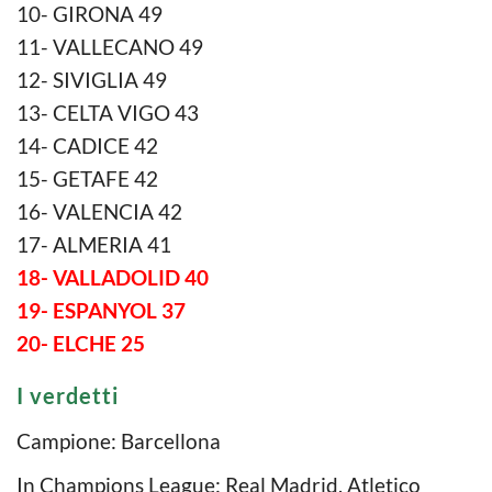
10- GIRONA 49
11- VALLECANO 49
12- SIVIGLIA 49
13- CELTA VIGO 43
14- CADICE 42
15- GETAFE 42
16- VALENCIA 42
17- ALMERIA 41
18- VALLADOLID 40
19- ESPANYOL 37
20- ELCHE 25
I verdetti
Campione: Barcellona
In Champions League: Real Madrid, Atletico