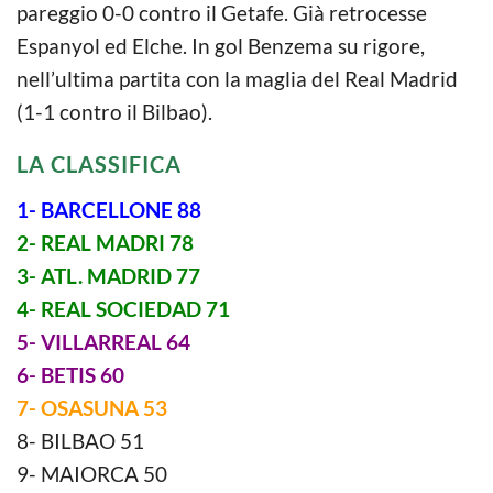
pareggio 0-0 contro il Getafe. Già retrocesse
Espanyol ed Elche. In gol Benzema su rigore,
nell’ultima partita con la maglia del Real Madrid
(1-1 contro il Bilbao).
LA CLASSIFICA
1- BARCELLONE 88
2- REAL MADRI 78
3- ATL. MADRID 77
4- REAL SOCIEDAD 71
5- VILLARREAL 64
6- BETIS 60
7- OSASUNA 53
8- BILBAO 51
9- MAIORCA 50