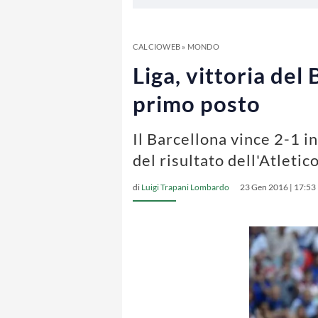
CALCIOWEB
»
MONDO
Liga, vittoria del
primo posto
Il Barcellona vince 2-1 in
del risultato dell'Atleti
di
Luigi Trapani Lombardo
23 Gen 2016 | 17:53