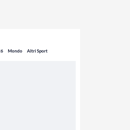
26
Mondo
Altri Sport