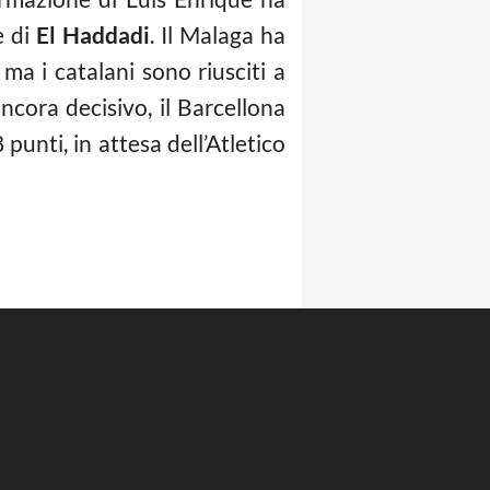
e di
El Haddadi
. Il Malaga ha
ma i catalani sono riusciti a
ancora decisivo, il Barcellona
punti, in attesa dell’Atletico