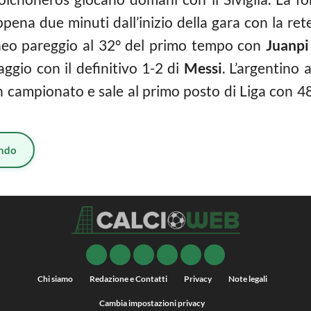
pena due minuti dall’inizio della gara con la ret
neo pareggio al 32° del primo tempo con
Juanpi
ggio con il definitivo 1-2 di
Messi
. L’argentino 
n campionato e sale al primo posto di Liga con 48 
ndo
Chi siamo
Redazione e Contatti
Privacy
Note legali
Cambia impostazioni privacy