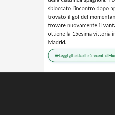
sbloccato l’incontro dopo ap
trovato il gol del momenta
trovare nuovamente il vanta
ottiene la 15esima vittoria i
Madrid.
Leggi gli articoli più recenti di
Mo