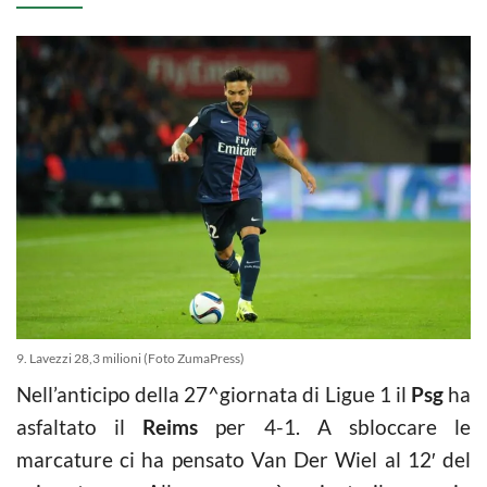
9. Lavezzi 28,3 milioni (Foto ZumaPress)
Nell’anticipo della 27^giornata di Ligue 1 il
Psg
ha
asfaltato il
Reims
per 4-1. A sbloccare le
marcature ci ha pensato Van Der Wiel al 12′ del