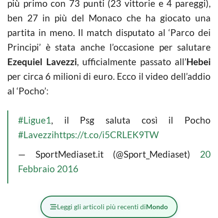
più primo con 73 punti (23 vittorie e 4 pareggi),
ben 27 in più del Monaco che ha giocato una
partita in meno. Il match disputato al ‘Parco dei
Principi’ è stata anche l’occasione per salutare
Ezequiel Lavezzi
, ufficialmente passato all’
Hebei
per circa 6 milioni di euro. Ecco il video dell’addio
al ‘Pocho’:
#Ligue1
, il Psg saluta così il Pocho
#Lavezzi
https://t.co/i5CRLEK9TW
— SportMediaset.it (@Sport_Mediaset)
20
Febbraio 2016
Leggi gli articoli più recenti di
Mondo