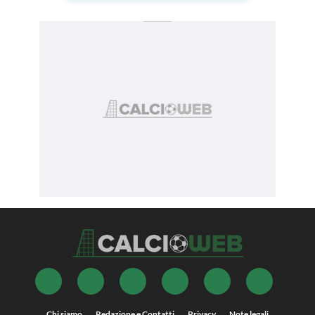
Chi siamo
Redazione e Contatti
Privacy
Note legali