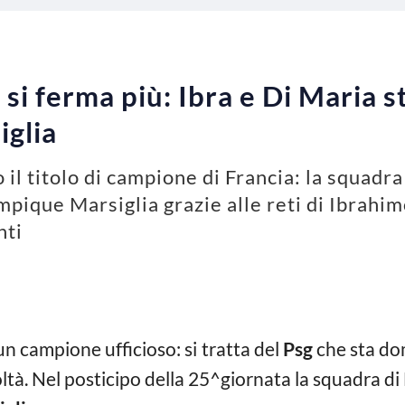
n si ferma più: Ibra e Di Maria
iglia
 il titolo di campione di Francia: la squadra
pique Marsiglia grazie alle reti di Ibrahim
nti
n campione ufficioso: si tratta del
Psg
che sta do
oltà. Nel posticipo della 25^giornata la squadra di 