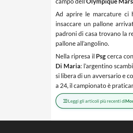
campo dell’
Olympique Marsi
Ad aprire le marcature ci
insaccare un pallone arrivat
padroni di casa trovano la 
pallone all’angolino.
Nella ripresa il
Psg
cerca con 
Di Maria
: l’argentino scambi
si libera di un avversario e
a 24, il campionato è pratic
Leggi gli articoli più recenti di
Mo