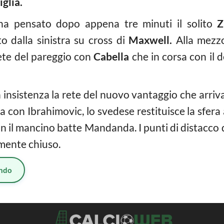
glia.
 ha pensato dopo appena tre minuti il solito
Z
o dalla sinistra su cross di
Maxwell.
Alla mezzo
rete del pareggio con
Cabella
che in corsa con il d
insistenza la rete del nuovo vantaggio che arriva
a con Ibrahimovic, lo svedese restituisce la sfera al
 con il mancino batte Mandanda. I punti di distac
amente chiuso.
ndo