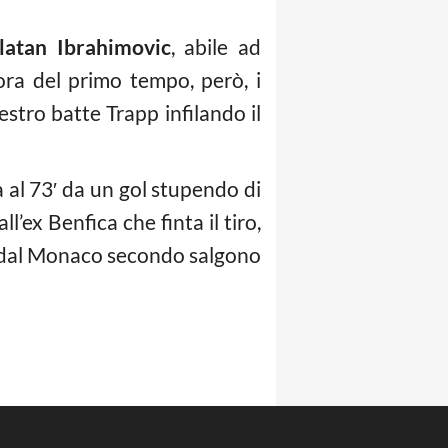
latan Ibrahimovic
, abile ad
ra del primo tempo, però, i
estro batte Trapp infilando il
 al 73′ da un gol stupendo di
l’ex Benfica che finta il tiro,
co dal Monaco secondo salgono