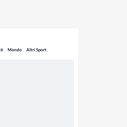
26
Mondo
Altri Sport