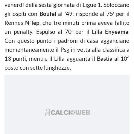
venerdì della sesta giornata di Ligue 1. Sbloccano
gli ospiti con
Boufal
al ’49: risponde al 75′ per il
Rennes
N’Tep
, che tre minuti prima aveva fallito
un penalty. Espulso al 70′ per il Lilla
Enyeama
.
Con questo punto i padroni di casa agganciano
momentaneamente il Psg in vetta alla classifica a
13 punti, mentre il Lilla agguanta il
Bastia
al 10°
posto con sette lunghezze.