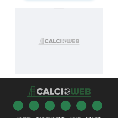
Chi siamo
Redazione e Contatti
Privacy
Note legali