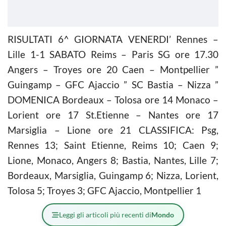
RISULTATI 6^ GIORNATA VENERDI’ Rennes –
Lille 1-1 SABATO Reims – Paris SG ore 17.30
Angers – Troyes ore 20 Caen – Montpellier ”
Guingamp – GFC Ajaccio ” SC Bastia – Nizza ”
DOMENICA Bordeaux – Tolosa ore 14 Monaco –
Lorient ore 17 St.Etienne – Nantes ore 17
Marsiglia – Lione ore 21 CLASSIFICA: Psg,
Rennes 13; Saint Etienne, Reims 10; Caen 9;
Lione, Monaco, Angers 8; Bastia, Nantes, Lille 7;
Bordeaux, Marsiglia, Guingamp 6; Nizza, Lorient,
Tolosa 5; Troyes 3; GFC Ajaccio, Montpellier 1
Leggi gli articoli più recenti di
Mondo