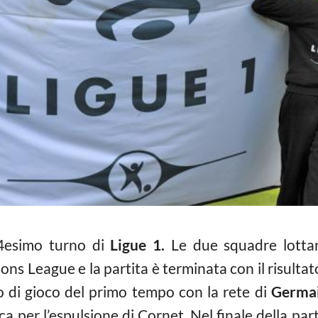
4esimo turno di
Ligue 1.
Le due squadre lottano
s League e la partita è terminata con il risultato
o di gioco del primo tempo con la rete di
Germa
ca per l’espulsione di Cornet. Nel finale della pa