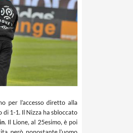
 per l’accesso diretto alla
 di 1-1. Il Nizza ha sbloccato
in
. Il Lione, al 25esimo, è poi
rtita, però, nonostante l’uomo