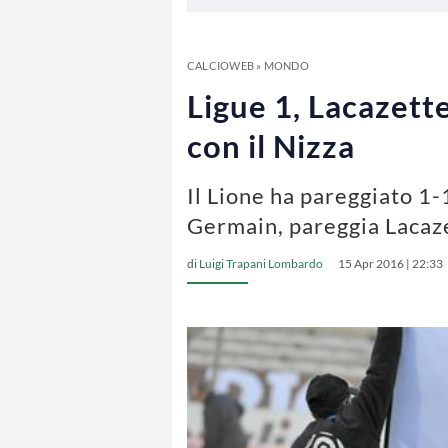
CALCIOWEB
»
MONDO
Ligue 1, Lacazette
con il Nizza
Il Lione ha pareggiato 1-1
Germain, pareggia Lacaze
di
Luigi Trapani Lombardo
15 Apr 2016 | 22:33