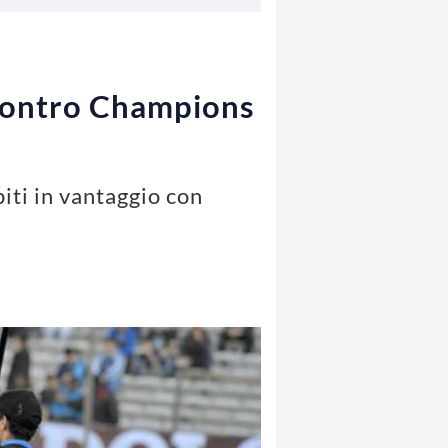
 scontro Champions
piti in vantaggio con