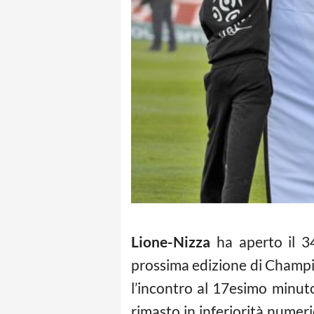
Lione-Nizza
ha aperto il 3
prossima edizione di Champion
l’incontro al 17esimo minut
rimasto in inferiorità numeri