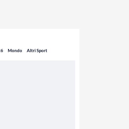
26
Mondo
Altri Sport