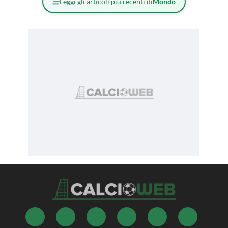
Leggi gli articoli più recenti di
Mondo