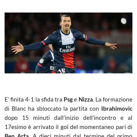
E’ finita 4-1 la sfida tra
Psg
e
Nizza
. La formazione
di Blanc ha sbloccato la partita con
Ibrahimovic
dopo 15 minuti dall’inizio dell’incontro e al
17esimo è arrivato il gol del momentaneo pari di
Ben Arfa
. A dieci minuti dal termine del primo