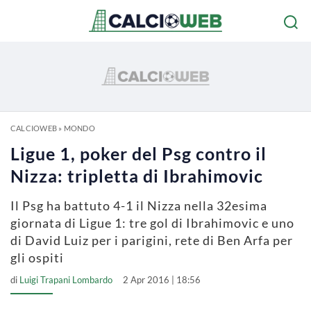
CALCIOWEB
»
MONDO
Ligue 1, poker del Psg contro il
Nizza: tripletta di Ibrahimovic
Il Psg ha battuto 4-1 il Nizza nella 32esima
giornata di Ligue 1: tre gol di Ibrahimovic e uno
di David Luiz per i parigini, rete di Ben Arfa per
gli ospiti
di
Luigi Trapani Lombardo
2 Apr 2016 | 18:56