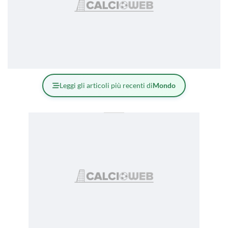
Leggi gli articoli più recenti di
Mondo