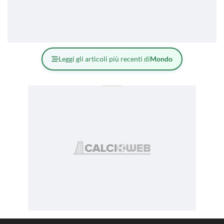
Leggi gli articoli più recenti di
Mondo