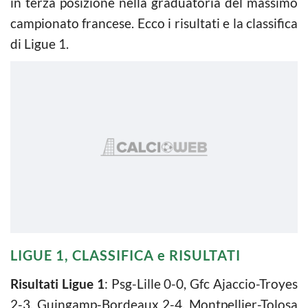
in terza posizione nella graduatoria del massimo
campionato francese. Ecco i risultati e la classifica
di Ligue 1.
LIGUE 1, CLASSIFICA e RISULTATI
Risultati Ligue 1
: Psg-Lille 0-0, Gfc Ajaccio-Troyes
2-3, Guingamp-Bordeaux 2-4, Montpellier-Tolosa