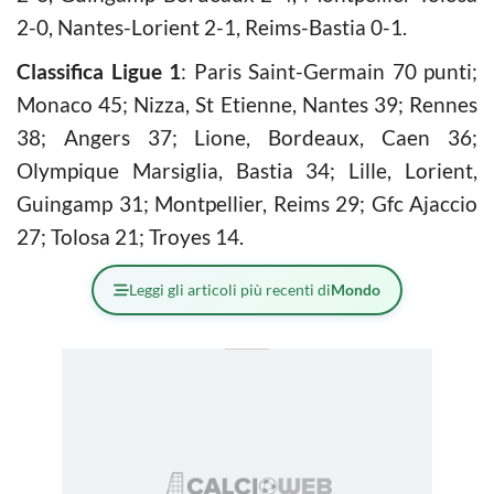
2-0, Nantes-Lorient 2-1, Reims-Bastia 0-1.
Classifica Ligue 1
: Paris Saint-Germain 70 punti;
Monaco 45; Nizza, St Etienne, Nantes 39; Rennes
38; Angers 37; Lione, Bordeaux, Caen 36;
Olympique Marsiglia, Bastia 34; Lille, Lorient,
Guingamp 31; Montpellier, Reims 29; Gfc Ajaccio
27; Tolosa 21; Troyes 14.
Leggi gli articoli più recenti di
Mondo