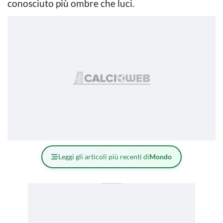
conosciuto più ombre che luci.
Leggi gli articoli più recenti di
Mondo