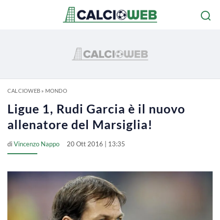
CALCIOWEB
»
MONDO
Ligue 1, Rudi Garcia è il nuovo
allenatore del Marsiglia!
di
Vincenzo Nappo
20 Ott 2016 | 13:35