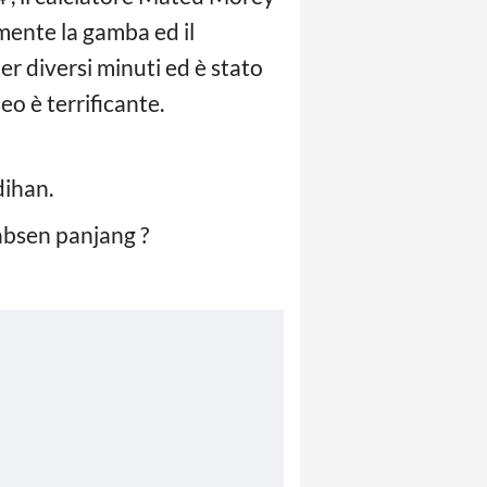
amente la gamba ed il
er diversi minuti ed è stato
eo è terrificante.
ihan.
bsen panjang ?