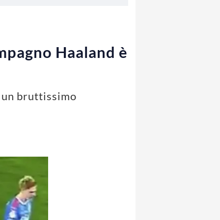
compagno Haaland è
 un bruttissimo