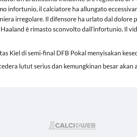
imo infortunio, il calciatore ha allungato eccessiv
iera irregolare. Il difensore ha urlato dal dolore p
 Haaland è rimasto sconvolto dall’infortunio. Il vid
 Kiel di semi-final DFB Pokal menyisakan kesed
dera lutut serius dan kemungkinan besar akan a