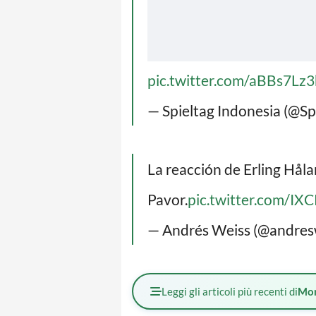
pic.twitter.com/aBBs7Lz3
— Spieltag Indonesia (@Sp
La reacción de Erling Håla
Pavor.
pic.twitter.com/I
— Andrés Weiss (@andres
Leggi gli articoli più recenti di
Mo