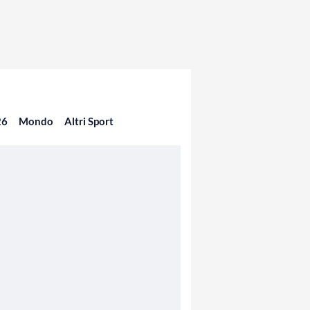
26
Mondo
Altri Sport