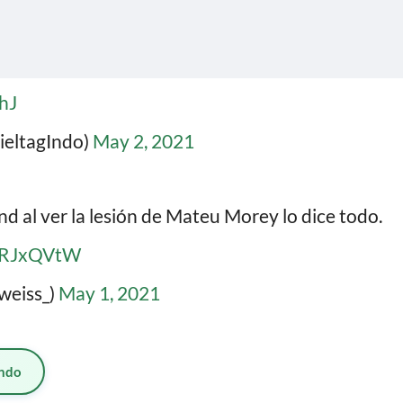
hJ
ieltagIndo)
May 2, 2021
nd al ver la lesión de Mateu Morey lo dice todo.
XCRJxQVtW
weiss_)
May 1, 2021
ndo