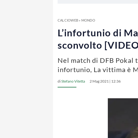
CALCIOWEB
»
MONDO
L’infortunio di M
sconvolto [VIDEO
Nel match di DFB Pokal t
infortunio, La vittima è
di
Stefano Vitetta
2 Mag 2021 | 12:36