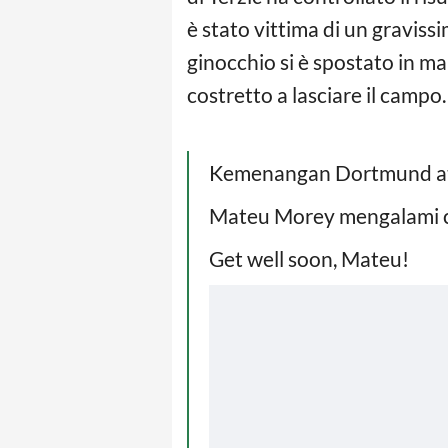
è stato vittima di un graviss
ginocchio si è spostato in man
costretto a lasciare il campo.
Kemenangan Dortmund atas
Mateu Morey mengalami ce
Get well soon, Mateu!