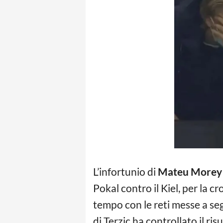
L’infortunio di
Mateu Morey
Pokal contro il Kiel, per la cr
tempo con le reti messe a s
di Terzic ha controllato il ri