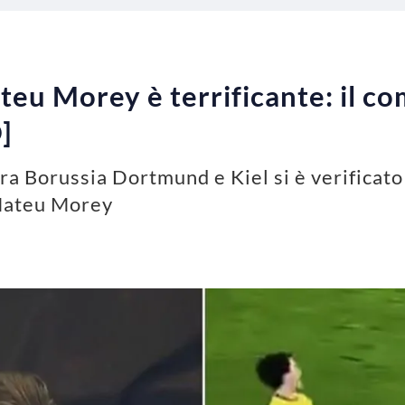
ateu Morey è terrificante: il 
]
ra Borussia Dortmund e Kiel si è verificato
 Mateu Morey