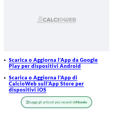
Scarica o Aggiorna l’App da Google
Play per dispositivi Android
Scarica o Aggiorna l’App di
CalcioWeb sull’App Store per
dispositivi iOS
Leggi gli articoli più recenti di
Mondo