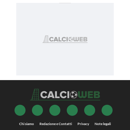
Chi siamo
Redazione e Contatti
Privacy
Note legali