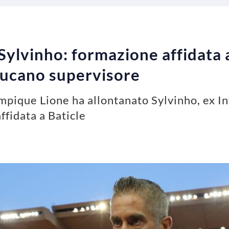
Sylvinho: formazione affidata 
ucano supervisore
ympique Lione ha allontanato Sylvinho, ex I
ffidata a Baticle