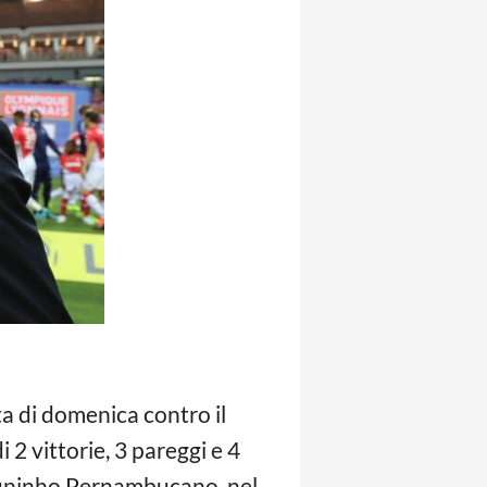
ta di domenica contro il
 di 2 vittorie, 3 pareggi e 4
 Juninho Pernambucano, nel