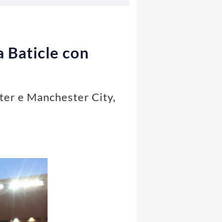
a Baticle con
nter e Manchester City,