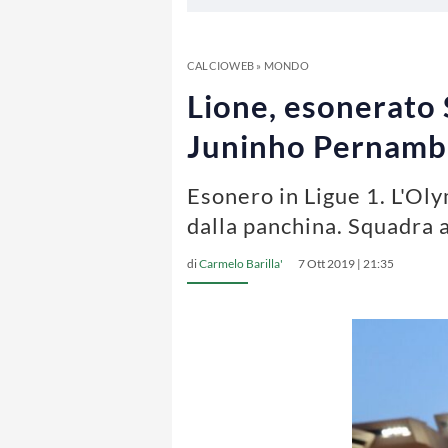
CALCIOWEB
»
MONDO
Lione, esonerato 
Juninho Pernamb
Esonero in Ligue 1. L'Ol
dalla panchina. Squadra a
di
Carmelo Barilla'
7 Ott 2019 | 21:35