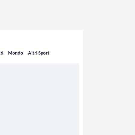
26
Mondo
Altri Sport