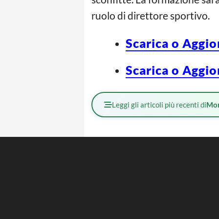
ruolo di direttore sportivo.
Scarica o Aggio
Scarica o Aggio
Leggi gli articoli più recenti di
Mo