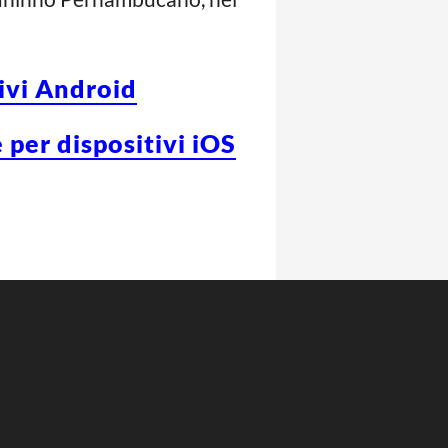
tivi Android
 per dispositivi iOS