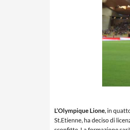
L’Olympique Lione
, in quat
St.Etienne, ha deciso di licen
sconfitte. La formazione sar