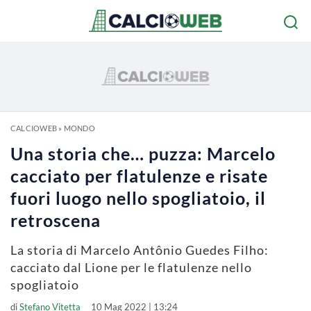
CALCIOWEB
»
MONDO
Una storia che… puzza: Marcelo
cacciato per flatulenze e risate
fuori luogo nello spogliatoio, il
retroscena
La storia di Marcelo Antônio Guedes Filho:
cacciato dal Lione per le flatulenze nello
spogliatoio
di
Stefano Vitetta
10 Mag 2022 | 13:24