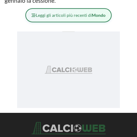
gennaio la cessione.
Leggi gli articoli più recenti di
Mondo