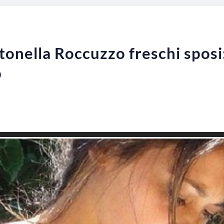
tonella Roccuzzo freschi sposi
p