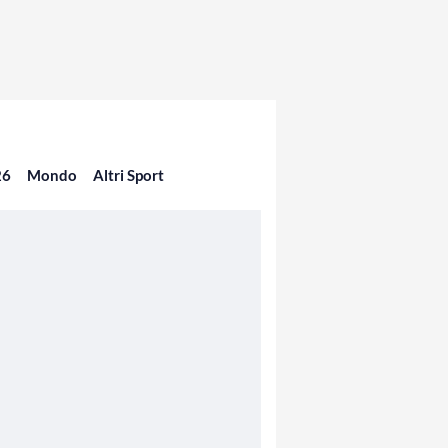
26
Mondo
Altri Sport