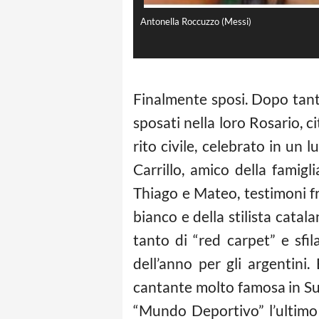
Antonella Roccuzzo (Messi)
Finalmente sposi. Dopo tanti
sposati nella loro Rosario, c
rito civile, celebrato in un l
Carrillo, amico della famigli
Thiago e Mateo, testimoni fr
bianco e della stilista cata
tanto di “red carpet” e sfil
dell’anno per gli argentini
cantante molto famosa in Suda
“Mundo Deportivo” l’ultimo 