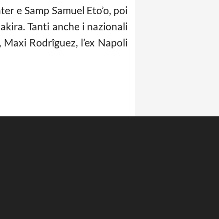
nter e Samp Samuel Eto’o, poi
akira. Tanti anche i nazionali
, Maxi Rodrîguez, l’ex Napoli