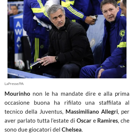
LaPresse/PA
Mourinho
non le ha mandate dire e alla prima
occasione buona ha rifilato una staffilata al
tecnico della Juventus,
Massimiliano Allegri
, per
aver parlato tutta l’estate di
Oscar
e
Ramires
, che
sono due giocatori del
Chelsea
.