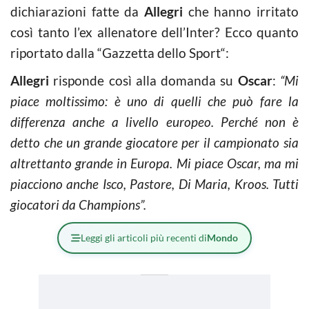
dichiarazioni fatte da
Allegri
che hanno irritato
così tanto l’ex allenatore dell’Inter? Ecco quanto
riportato dalla “Gazzetta dello Sport“:
Allegri
risponde così alla domanda su
Oscar
:
“Mi
piace moltissimo: è uno di quelli che può fare la
differenza anche a livello europeo. Perché non è
detto che un grande giocatore per il campionato sia
altrettanto grande in Europa. Mi piace Oscar, ma mi
piacciono anche Isco, Pastore, Di Maria, Kroos. Tutti
giocatori da Champions”.
Leggi gli articoli più recenti di
Mondo