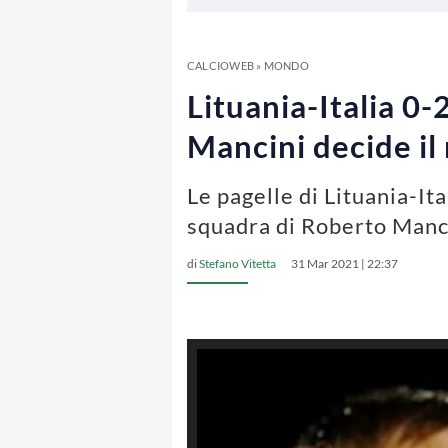
CALCIOWEB
»
MONDO
Lituania-Italia 0-2
Mancini decide il 
Le pagelle di Lituania-Ita
squadra di Roberto Manc
di
Stefano Vitetta
31 Mar 2021 | 22:37