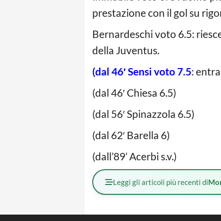
prestazione con il gol su rigo
Bernardeschi voto 6.5: riesce
della Juventus.
(dal 46′ Sensi voto 7.5
: entr
(dal 46′ Chiesa 6.5)
(dal 56′ Spinazzola 6.5)
(dal 62′ Barella 6)
(dall’89’ Acerbi s.v.)
Leggi gli articoli più recenti di
Mo