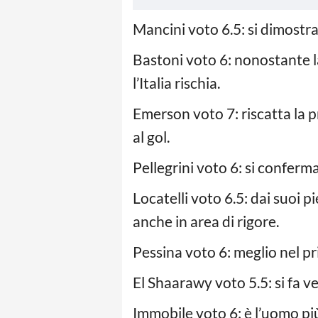
Mancini voto 6.5: si dimostra
Bastoni voto 6: nonostante l
l’Italia rischia.
Emerson voto 7: riscatta la 
al gol.
Pellegrini voto 6: si conferma
Locatelli voto 6.5: dai suoi pi
anche in area di rigore.
Pessina voto 6: meglio nel pr
El Shaarawy voto 5.5: si fa v
Immobile voto 6: è l’uomo più