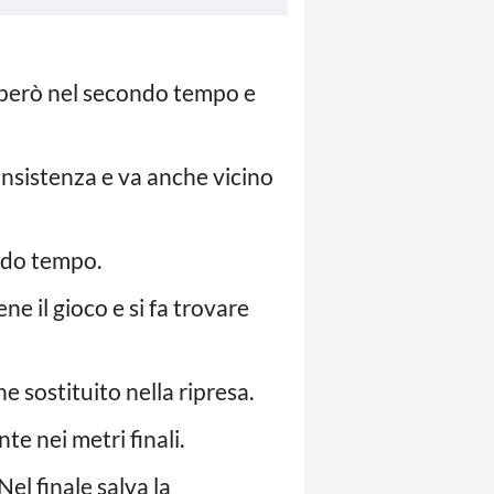
a però nel secondo tempo e
nsistenza e va anche vicino
ondo tempo.
ene il gioco e si fa trovare
 sostituito nella ripresa.
te nei metri finali.
el finale salva la