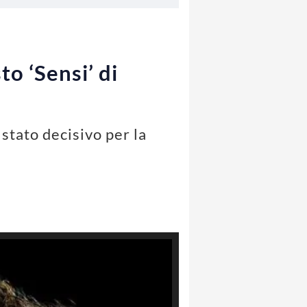
to ‘Sensi’ di
 stato decisivo per la