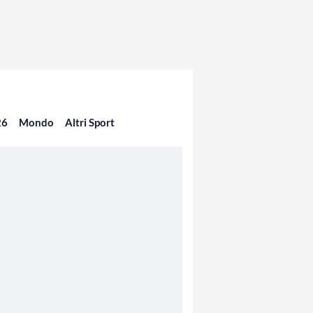
26
Mondo
Altri Sport