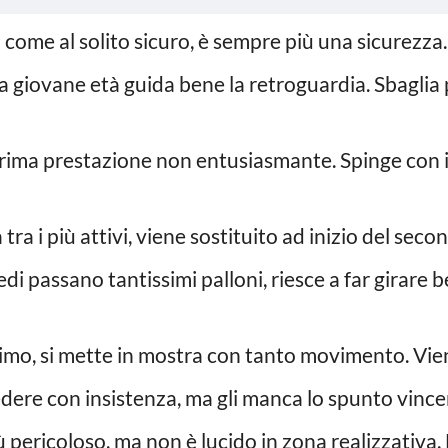
 come al solito sicuro, è sempre più una sicurezza.
a giovane età guida bene la retroguardia. Sbagli
prima prestazione non entusiasmante. Spinge con i
 tra i più attivi, viene sostituito ad inizio del sec
edi passano tantissimi palloni, riesce a far girare b
imo, si mette in mostra con tanto movimento. Viene
edere con insistenza, ma gli manca lo spunto vincen
 pericoloso, ma non è lucido in zona realizzativa. N