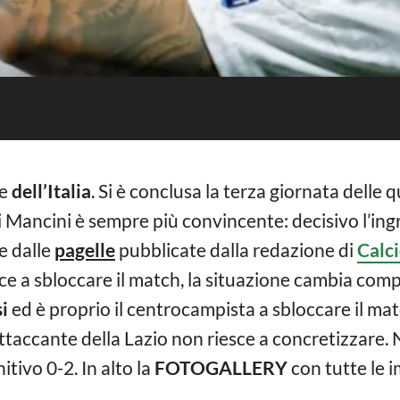
te
dell’Italia
. Si è conclusa la terza giornata delle q
i Mancini è sempre più convincente: decisivo l’in
e dalle
pagelle
pubblicate dalla redazione di
Calc
esce a sbloccare il match, la situazione cambia com
i
ed è proprio il centrocampista a sbloccare il matc
taccante della Lazio non riesce a concretizzare. Ne
itivo 0-2. In alto la
FOTOGALLERY
con tutte le 