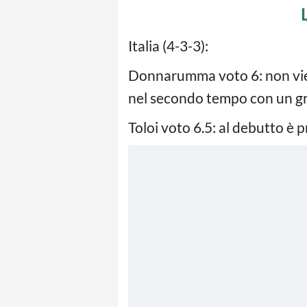
Italia (4-3-3):
Donnarumma voto 6: non viene
nel secondo tempo con un gr
Toloi voto 6.5: al debutto è 