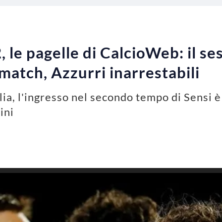
, le pagelle di CalcioWeb: il ses
match, Azzurri inarrestabili
lia, l'ingresso nel secondo tempo di Sensi è
ini