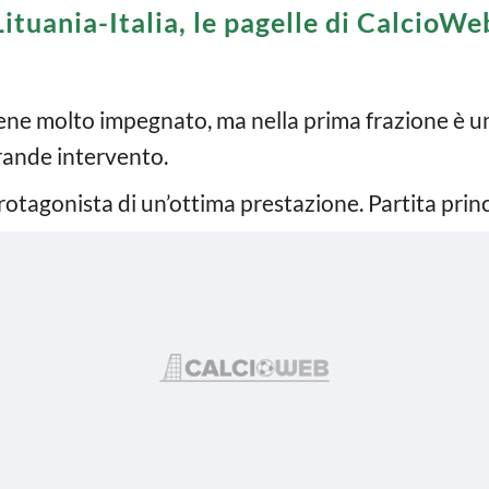
Lituania-Italia, le pagelle di CalcioWe
 molto impegnato, ma nella prima frazione è un p
ande intervento.
protagonista di un’ottima prestazione. Partita prin