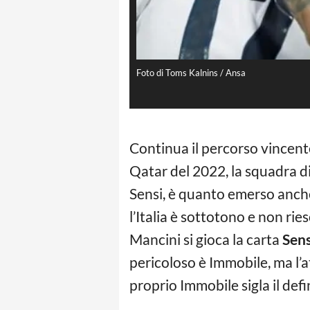
Foto di Toms Kalnins / Ansa
Continua il percorso vincen
Qatar del 2022, la squadra d
Sensi, è quanto emerso anch
l’Italia è sottotono e non ri
Mancini si gioca la carta
Sens
pericoloso è Immobile, ma l’at
proprio Immobile sigla il defin