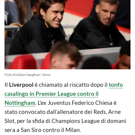
Foto di Adam Vaughan / Ansa
Il
Liverpool
è chiamato al riscatto dopo il
tonfo
casalingo in Premier League contro il
Nottingham
. L’ex Juventus Federico Chiesa è
stato convocato dall’allenatore dei Reds, Arne
Slot, per la sfida di Champions League di domani
sera a San Siro contro il Milan.