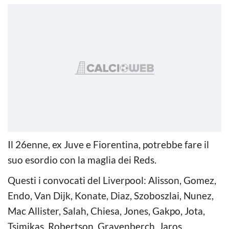
Il 26enne, ex Juve e Fiorentina, potrebbe fare il
suo esordio con la maglia dei Reds.
Questi i convocati del Liverpool: Alisson, Gomez,
Endo, Van Dijk, Konate, Diaz, Szoboszlai, Nunez,
Mac Allister, Salah, Chiesa, Jones, Gakpo, Jota,
Tsimikas, Robertson, Gravenberch, Jaros,