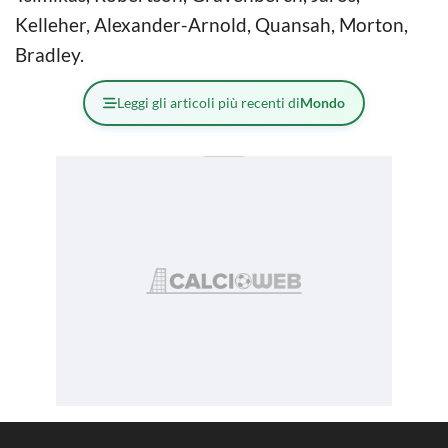
Kelleher, Alexander-Arnold, Quansah, Morton,
Bradley.
Leggi gli articoli più recenti di
Mondo