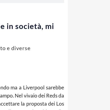
 in società, mi
to e diverse
mondo ma a Liverpool sarebbe
campo. Nel vivaio dei Reds da
accettare la proposta dei Los