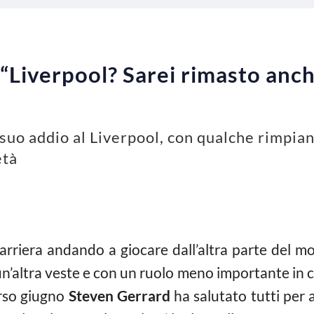
“Liverpool? Sarei rimasto anche
suo addio al Liverpool, con qualche rimpian
età
carriera andando a giocare dall’altra parte del 
 un’altra veste e con un ruolo meno importante in 
orso giugno
Steven Gerrard
ha salutato tutti per 