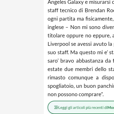
Angeles Galaxy e misurarsi co
staff tecnico di Brendan Ro
ogni partita ma fisicamente,
inglese – Non mi sono divert
titolare oppure no eppure, 
Liverpool se avessi avuto la 
suo staff. Ma questo mi e’ 
saro’ bravo abbastanza da far
estate due membri dello sta
rimasto comunque a dispo
spogliatoio, un buon panchin
non possono comprare”.
Leggi gli articoli più recenti di
Mo