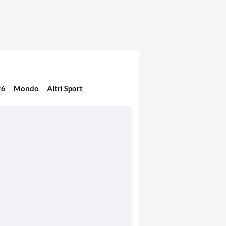
26
Mondo
Altri Sport