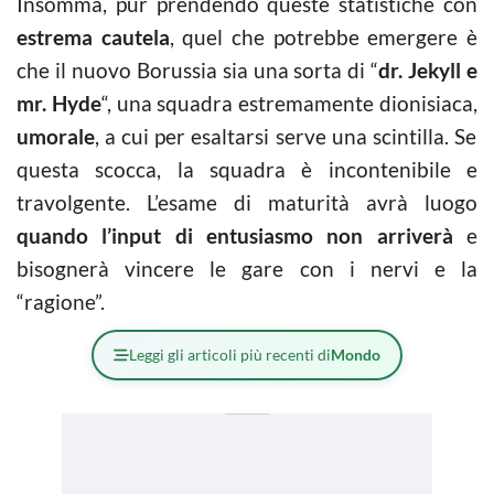
Insomma, pur prendendo queste statistiche con
estrema cautela
, quel che potrebbe emergere è
che il nuovo Borussia sia una sorta di “
dr. Jekyll e
mr. Hyde
“, una squadra estremamente dionisiaca,
umorale
, a cui per esaltarsi serve una scintilla. Se
questa scocca, la squadra è incontenibile e
travolgente. L’esame di maturità avrà luogo
quando l’input di entusiasmo non arriverà
e
bisognerà vincere le gare con i nervi e la
“ragione”.
Leggi gli articoli più recenti di
Mondo