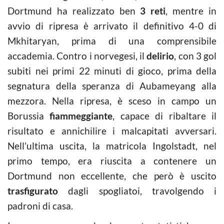
Dortmund ha realizzato ben
3 reti
, mentre in
avvio di ripresa è arrivato il definitivo 4-0 di
Mkhitaryan, prima di una comprensibile
accademia. Contro i norvegesi, il
delirio
, con 3 gol
subiti nei primi 22 minuti di gioco, prima della
segnatura della speranza di Aubameyang alla
mezzora. Nella ripresa, è sceso in campo un
Borussia
fiammeggiante
, capace di ribaltare il
risultato e annichilire i malcapitati avversari.
Nell’ultima uscita, la matricola Ingolstadt, nel
primo tempo, era riuscita a contenere un
Dortmund non eccellente, che però è uscito
trasfigurato
dagli spogliatoi, travolgendo i
padroni di casa.