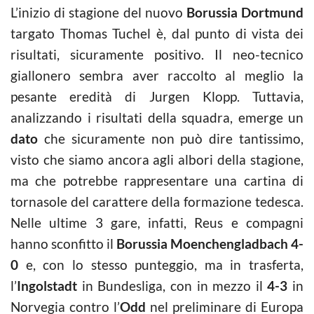
L’inizio di stagione del nuovo
Borussia Dortmund
targato Thomas Tuchel è, dal punto di vista dei
risultati, sicuramente positivo. Il neo-tecnico
giallonero sembra aver raccolto al meglio la
pesante eredità di Jurgen Klopp. Tuttavia,
analizzando i risultati della squadra, emerge un
dato
che sicuramente non può dire tantissimo,
visto che siamo ancora agli albori della stagione,
ma che potrebbe rappresentare una cartina di
tornasole del carattere della formazione tedesca.
Nelle ultime 3 gare, infatti, Reus e compagni
hanno sconfitto il
Borussia Moenchengladbach 4-
0
e, con lo stesso punteggio, ma in trasferta,
l’
Ingolstadt
in Bundesliga, con in mezzo il
4-3
in
Norvegia contro l’
Odd
nel preliminare di Europa