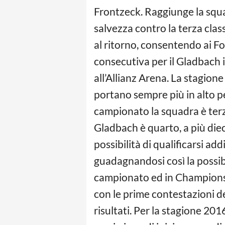
Frontzeck. Raggiunge la squad
salvezza contro la terza cla
al ritorno, consentendo ai Fo
consecutiva per il Gladbach 
all’Allianz Arena. La stagione
portano sempre più in alto 
campionato la squadra è terza
Gladbach è quarto, a più dieci
possibilità di qualificarsi a
guadagnandosi così la possib
campionato ed in Champions 
con le prime contestazioni de
risultati. Per la stagione 2