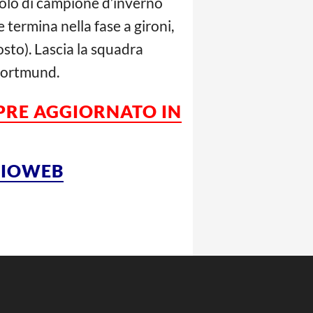
itolo di campione d’inverno
 termina nella fase a gironi,
osto). Lascia la squadra
 Dortmund.
MPRE AGGIORNATO IN
LCIOWEB