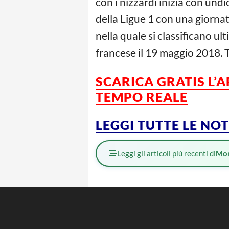
con i nizzardi inizia con undi
della Ligue 1 con una giornat
nella quale si classificano u
francese il 19 maggio 2018. 
SCARICA GRATIS L’
A
TEMPO REALE
LEGGI TUTTE LE NO
Leggi gli articoli più recenti di
Mo