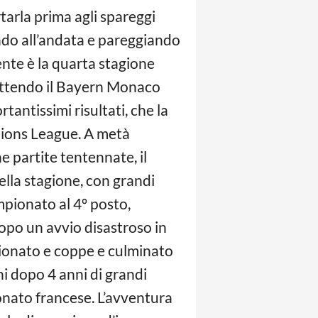
tarla prima agli spareggi
endo all’andata e pareggiando
ente è la quarta stagione
battendo il Bayern Monaco
tantissimi risultati, che la
pions League. A metà
e partite tentennate, il
della stagione, con grandi
mpionato al 4º posto,
opo un avvio disastroso in
ionato e coppe e culminato
ni dopo 4 anni di grandi
onato francese. L’avventura