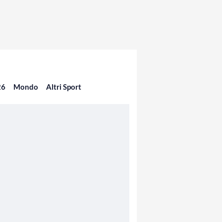
26
Mondo
Altri Sport