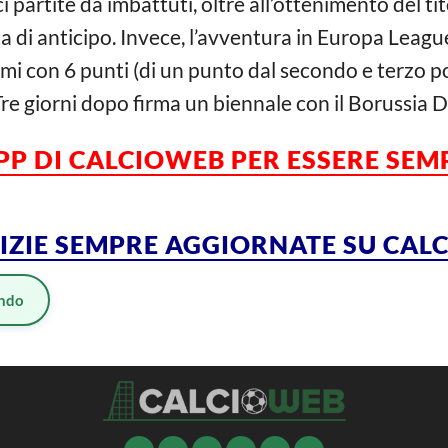
ci partite da imbattuti, oltre all’ottenimento del t
a di anticipo. Invece, l’avventura in Europa League
ltimi con 6 punti (di un punto dal secondo e terzo p
Tre giorni dopo firma un biennale con il Borussia
PP DI CALCIOWEB PER ESSERE SE
TIZIE SEMPRE AGGIORNATE SU CA
ndo