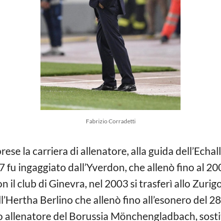
Fabrizio Corradetti
ese la carriera di allenatore, alla guida dell’Echal
7 fu ingaggiato dall’Yverdon, che allenò fino al 2
il club di Ginevra, nel 2003 si trasferì allo Zurigo
’Hertha Berlino che allenò fino all’esonero del 2
 allenatore del Borussia Mönchengladbach, sosti