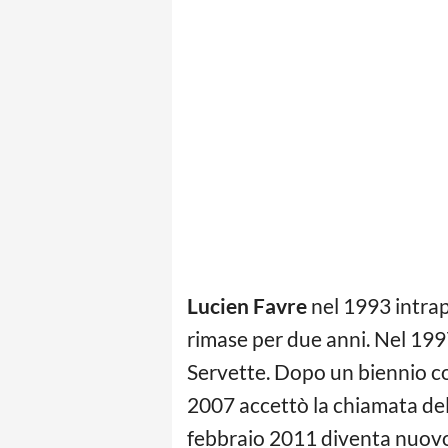
Lucien Favre
nel 1993 intrapr
rimase per due anni. Nel 199
Servette. Dopo un biennio con 
2007 accettò la chiamata dell
febbraio 2011 diventa nuovo