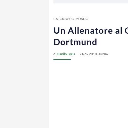
CALCIOWEB
»
MONDO
Un Allenatore al 
Dortmund
di
Danilo Loria
2 Nov 2018 | 03:06