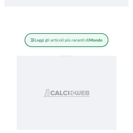
Leggi gli articoli più recenti di
Mondo