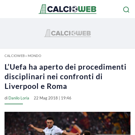
CALCIOWEB
»
MONDO
L’Uefa ha aperto dei procedimenti
disciplinari nei confronti di
Liverpool e Roma
di
Danilo Loria
22 Mag 2018 | 19:46